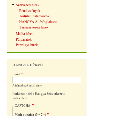
Szervezeti hírek
Rendezvények
Testületi határozatok
HANGYA Állásfoglalások
Társszervezeti hírek
Média hírek
Pályázatok
Pénzügyi hírek
HANGYA Hírlevél
Email
A feliratkozó email címe.
Iratkozzon fel a Hangya Szövetkezeti
hírlevelére!
CAPTCHA
Math question (5 + 7 =)