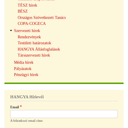
TÉSZ hírek
BÉSZ
Országos Szövetkezeti Tanács
COPA-COGECA
Szervezeti hírek
Rendezvények
Testületi határozatok
HANGYA Állásfoglalások
Társszervezeti hírek
Média hírek
Pályázatok
Pénzügyi hírek
HANGYA Hírlevél
Email
A feliratkozó email címe.