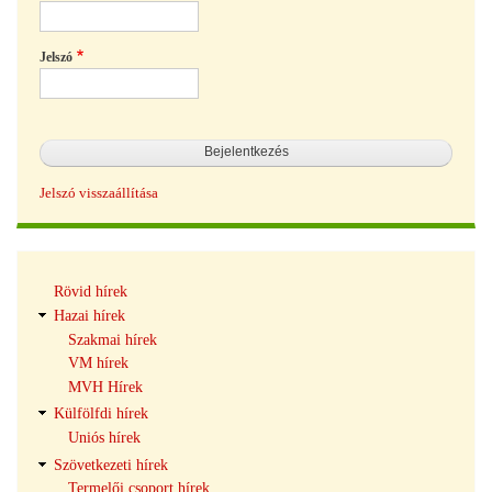
Jelszó
Jelszó visszaállítása
Hírek
Rövid hírek
navigáció
Hazai hírek
Szakmai hírek
VM hírek
MVH Hírek
Külfölfdi hírek
Uniós hírek
Szövetkezeti hírek
Termelői csoport hírek