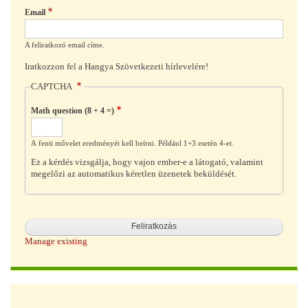
Email
A feliratkozó email címe.
Iratkozzon fel a Hangya Szövetkezeti hírlevelére!
CAPTCHA
Math question (8 + 4 =)
A fenti művelet eredményét kell beírni. Például 1+3 esetén 4-et.
Ez a kérdés vizsgálja, hogy vajon ember-e a látogató, valamint
megelőzi az automatikus kéretlen üzenetek beküldését.
Manage existing