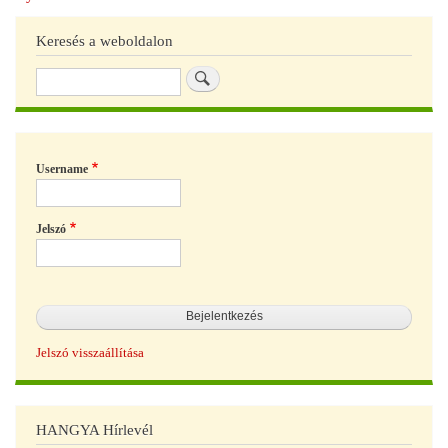
Keresés a weboldalon
Keresés
Username
Jelszó
Jelszó visszaállítása
HANGYA Hírlevél