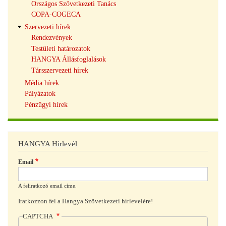
Országos Szövetkezeti Tanács
COPA-COGECA
Szervezeti hírek
Rendezvények
Testületi határozatok
HANGYA Állásfoglalások
Társszervezeti hírek
Média hírek
Pályázatok
Pénzügyi hírek
HANGYA Hírlevél
Email
A feliratkozó email címe.
Iratkozzon fel a Hangya Szövetkezeti hírlevelére!
CAPTCHA