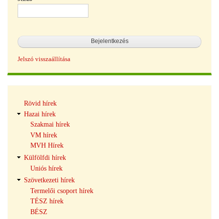
Jelszó visszaállítása
Hírek
Rövid hírek
navigáció
Hazai hírek
Szakmai hírek
VM hírek
MVH Hírek
Külfölfdi hírek
Uniós hírek
Szövetkezeti hírek
Termelői csoport hírek
TÉSZ hírek
BÉSZ