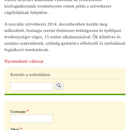
közfoglalkoztatás eredményeire remek példa a szövetkezet
vágóhídjának felépítése.
A szociális szövetkezet 2014. decemberében kezdte meg
működését, honlapja szerint élelmiszer-feldolgozást és építőipari
tevékenységet végez, 15 ember alkalmazásával. Ők kőműves és
asztalos szakemberek, zöldség-gyümölcs előkészítő és tartósítással
foglalkozó munkatársak.
Nyomtatható változat
Keresés a weboldalon
Keresés
Username
Jelszó