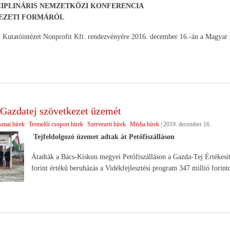
CIPLINÁRIS NEMZETKÖZI KONFERENCIA
EZETI FORMÁRÓL
i Kutatóintézet Nonprofit Kft. rendezvényére 2016. december 16.-án a Magya
 Gazdatej szövetkezet üzemét
kmai hírek
Termelői csoport hírek
Szervezeti hírek
Média hírek
|
2019. december 16.
Tejfeldolgozó üzemet adtak át Petőfiszálláson
Átadták a Bács-Kiskun megyei Petőfiszálláson a Gazda-Tej Értékesít
forint értékű beruházás a Vidékfejlesztési program 347 millió forint