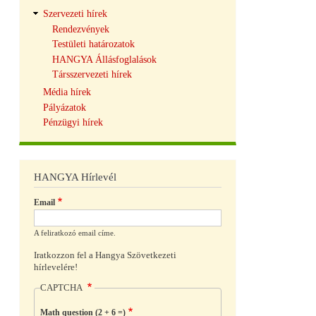
Szervezeti hírek
Rendezvények
Testületi határozatok
HANGYA Állásfoglalások
Társszervezeti hírek
Média hírek
Pályázatok
Pénzügyi hírek
HANGYA Hírlevél
Email
A feliratkozó email címe.
Iratkozzon fel a Hangya Szövetkezeti
hírlevelére!
CAPTCHA
Math question (2 + 6 =)