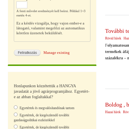
A fenti művelet eredményét kell beírni. Például 1+3
esetén 4-et.
Ez a kérdés vizsgálja, hogy vajon ember-e a
látogató, valamint megelőzi az automatikus
További t
kéretlen üzenetek beküldését.
Rövid hírek
Haz
F
olyamatosan 
termékek áfáj
Manage existing
százalékra – 
Honlapunkon közzétettük a HANGYA
javaslatát a jövő agrárprogramjához. Egyetért-
e az abban foglaltakkal?
Boldog , 
Választások
Egyetértek és megvalósítandónak tartom
Hazai hírek
Rövi
Egyetértek, de kiegészítendő további
gazdaságpolitikai eszközökkel
Egyetértek, de kiegészítendő további