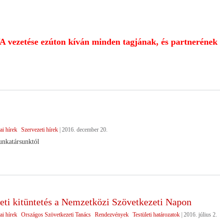
ezetése ezúton kíván minden tagjának, és partnerének b
ai hírek
Szervezeti hírek
|
2016. december 20.
nkatársunktól
eti kitüntetés a Nemzetközi Szövetkezeti Napon
ai hírek
Országos Szövetkezeti Tanács
Rendezvények
Testületi határozatok
|
2016. július 2.