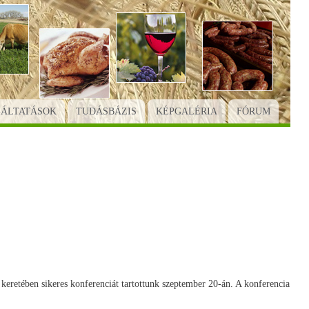
GÁLTATÁSOK
TUDÁSBÁZIS
KÉPGALÉRIA
FÓRUM
 keretében sikeres konferenciát tartottunk szeptember 20-án. A konferencia