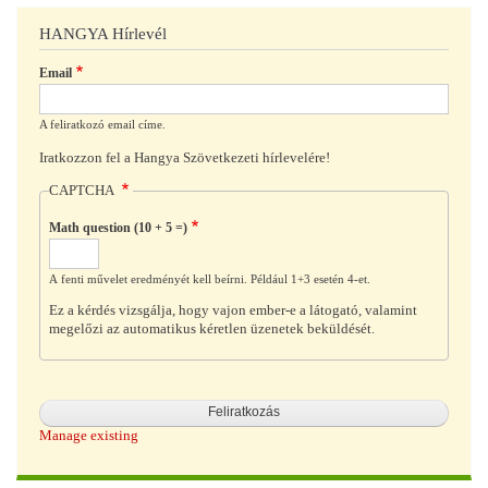
HANGYA Hírlevél
Email
A feliratkozó email címe.
Iratkozzon fel a Hangya Szövetkezeti hírlevelére!
CAPTCHA
Math question (10 + 5 =)
A fenti művelet eredményét kell beírni. Például 1+3 esetén 4-et.
Ez a kérdés vizsgálja, hogy vajon ember-e a látogató, valamint
megelőzi az automatikus kéretlen üzenetek beküldését.
Manage existing