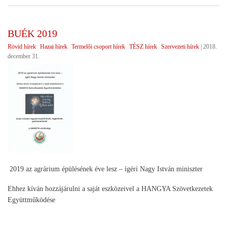
201
BUÉK 2019
Rövid hírek
Hazai hírek
Termelői csoport hírek
TÉSZ hírek
Szervezeti hírek
|
2018.
december 31.
2019 az agrárium épülésének éve lesz – ígéri Nagy István miniszter
Ehhez kíván hozzájárulni a saját eszközeivel a HANGYA Szövetkezetek
Együttműködése