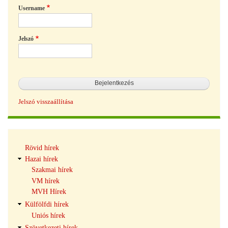
Username
Jelszó
Jelszó visszaállítása
Hírek
Rövid hírek
navigáció
Hazai hírek
Szakmai hírek
VM hírek
MVH Hírek
Külfölfdi hírek
Uniós hírek
Szövetkezeti hírek