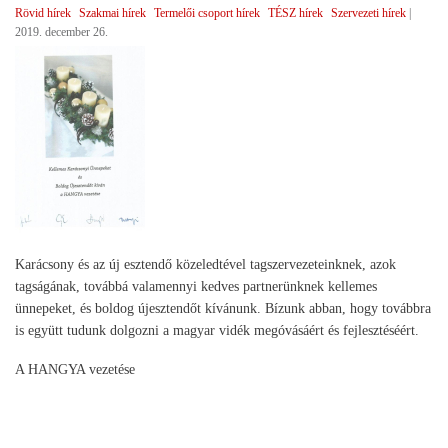
Rövid hírek
Szakmai hírek
Termelői csoport hírek
TÉSZ hírek
Szervezeti hírek
|
2019. december 26.
Karácsony és az új esztendő közeledtével tagszervezeteinknek, azok
tagságának, továbbá valamennyi kedves partnerünknek kellemes
ünnepeket, és boldog újesztendőt kívánunk. Bízunk abban, hogy továbbra
is együtt tudunk dolgozni a magyar vidék megóvásáért és fejlesztéséért.
A HANGYA vezetése