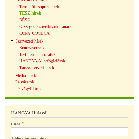
Termelői csoport hírek
TÉSZ hírek
BÉSZ
Országos Szövetkezeti Tanács
COPA-COGECA
Szervezeti hírek
Rendezvények
Testületi határozatok
HANGYA Állásfoglalások
Társszervezeti hírek
Média hírek
Pályázatok
Pénzügyi hírek
HANGYA Hírlevél
Email
A feliratkozó email címe.