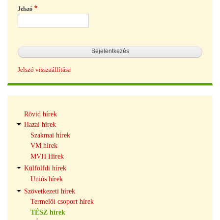
Jelszó
Jelszó visszaállítása
Hírek
Rövid hírek
navigáció
Hazai hírek
Szakmai hírek
VM hírek
MVH Hírek
Külfölfdi hírek
Uniós hírek
Szövetkezeti hírek
Termelői csoport hírek
TÉSZ hírek