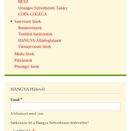
BÉSZ
Országos Szövetkezeti Tanács
COPA-COGECA
Szervezeti hírek
Rendezvények
Testületi határozatok
HANGYA Állásfoglalások
Társszervezeti hírek
Média hírek
Pályázatok
Pénzügyi hírek
HANGYA Hírlevél
Email
A feliratkozó email címe.
Iratkozzon fel a Hangya Szövetkezeti hírlevelére!