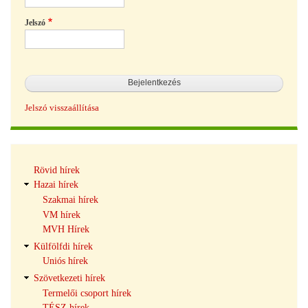
Jelszó
Jelszó visszaállítása
Hírek
Rövid hírek
navigáció
Hazai hírek
Szakmai hírek
VM hírek
MVH Hírek
Külfölfdi hírek
Uniós hírek
Szövetkezeti hírek
Termelői csoport hírek
TÉSZ hírek