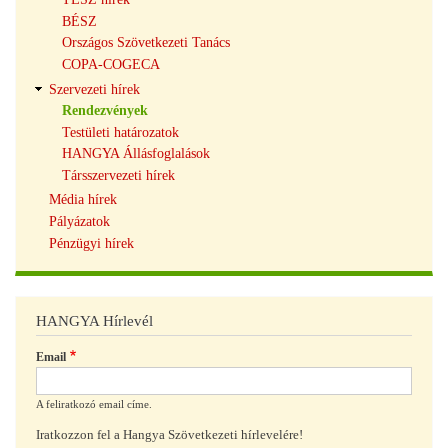
BÉSZ
Országos Szövetkezeti Tanács
COPA-COGECA
Szervezeti hírek
Rendezvények
Testületi határozatok
HANGYA Állásfoglalások
Társszervezeti hírek
Média hírek
Pályázatok
Pénzügyi hírek
HANGYA Hírlevél
Email
A feliratkozó email címe.
Iratkozzon fel a Hangya Szövetkezeti hírlevelére!