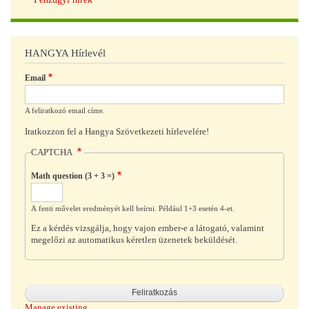
HANGYA Hírlevél
Email
A feliratkozó email címe.
Iratkozzon fel a Hangya Szövetkezeti hírlevelére!
CAPTCHA
Math question (3 + 3 =)
A fenti művelet eredményét kell beírni. Például 1+3 esetén 4-et.
Ez a kérdés vizsgálja, hogy vajon ember-e a látogató, valamint
megelőzi az automatikus kéretlen üzenetek beküldését.
Manage existing