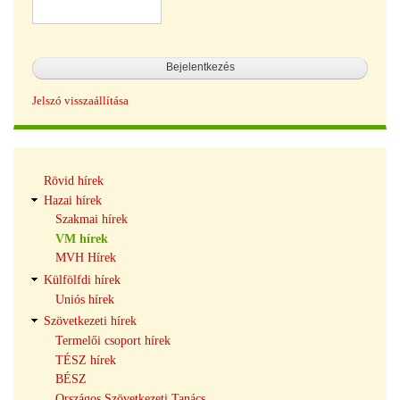
Jelszó visszaállítása
Hírek
Rövid hírek
navigáció
Hazai hírek
Szakmai hírek
VM hírek
MVH Hírek
Külfölfdi hírek
Uniós hírek
Szövetkezeti hírek
Termelői csoport hírek
TÉSZ hírek
BÉSZ
Országos Szövetkezeti Tanács