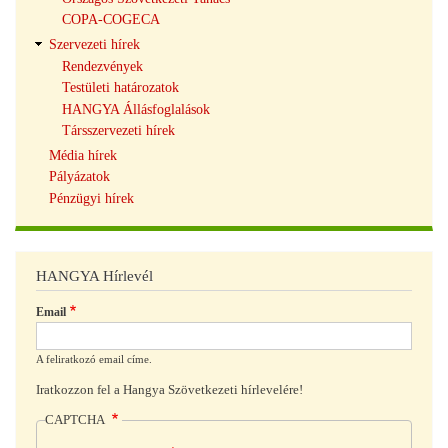
COPA-COGECA
Szervezeti hírek
Rendezvények
Testületi határozatok
HANGYA Állásfoglalások
Társszervezeti hírek
Média hírek
Pályázatok
Pénzügyi hírek
HANGYA Hírlevél
Email
A feliratkozó email címe.
Iratkozzon fel a Hangya Szövetkezeti hírlevelére!
CAPTCHA