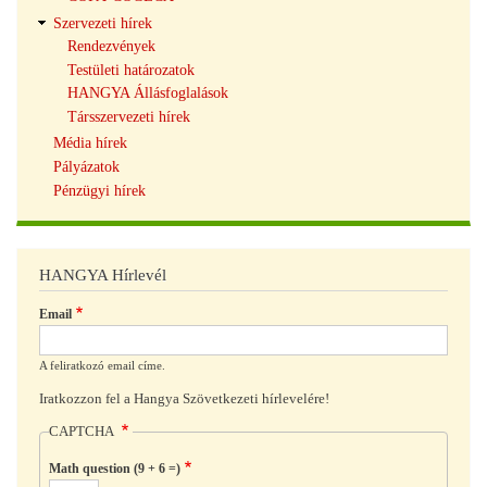
Szervezeti hírek
Rendezvények
Testületi határozatok
HANGYA Állásfoglalások
Társszervezeti hírek
Média hírek
Pályázatok
Pénzügyi hírek
HANGYA Hírlevél
Email
A feliratkozó email címe.
Iratkozzon fel a Hangya Szövetkezeti hírlevelére!
CAPTCHA
Math question (9 + 6 =)