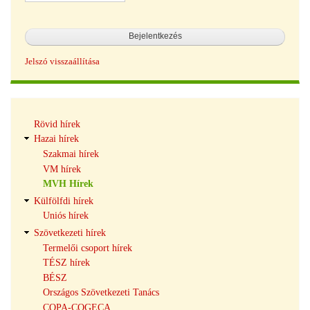
Jelszó visszaállítása
Hírek
Rövid hírek
navigáció
Hazai hírek
Szakmai hírek
VM hírek
MVH Hírek
Külfölfdi hírek
Uniós hírek
Szövetkezeti hírek
Termelői csoport hírek
TÉSZ hírek
BÉSZ
Országos Szövetkezeti Tanács
COPA-COGECA