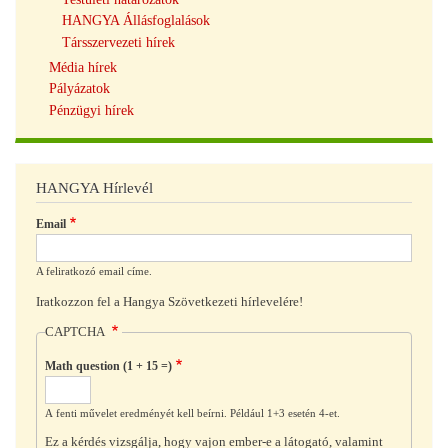
HANGYA Állásfoglalások
Társszervezeti hírek
Média hírek
Pályázatok
Pénzügyi hírek
HANGYA Hírlevél
Email
A feliratkozó email címe.
Iratkozzon fel a Hangya Szövetkezeti hírlevelére!
CAPTCHA
Math question (1 + 15 =)
A fenti művelet eredményét kell beírni. Például 1+3 esetén 4-et.
Ez a kérdés vizsgálja, hogy vajon ember-e a látogató, valamint