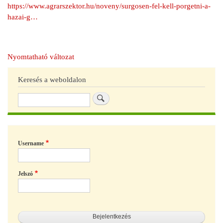
https://www.agrarszektor.hu/noveny/surgosen-fel-kell-porgetni-a-
hazai-g…
Nyomtatható változat
Keresés a weboldalon
Keresés
Username
Jelszó