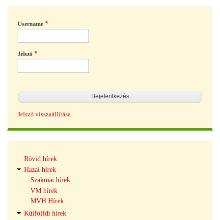
Username
Jelszó
Jelszó visszaállítása
Hírek
Rövid hírek
navigáció
Hazai hírek
Szakmai hírek
VM hírek
MVH Hírek
Külfölfdi hírek