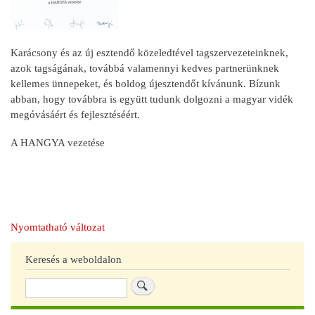
Karácsony és az új esztendő közeledtével tagszervezeteinknek,
azok tagságának, továbbá valamennyi kedves partnerünknek
kellemes ünnepeket, és boldog újesztendőt kívánunk. Bízunk
abban, hogy továbbra is együtt tudunk dolgozni a magyar vidék
megóvásáért és fejlesztéséért.
A HANGYA vezetése
Nyomtatható változat
Keresés a weboldalon
Keresés