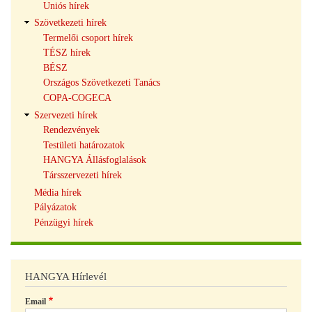
Uniós hírek
Szövetkezeti hírek
Termelői csoport hírek
TÉSZ hírek
BÉSZ
Országos Szövetkezeti Tanács
COPA-COGECA
Szervezeti hírek
Rendezvények
Testületi határozatok
HANGYA Állásfoglalások
Társszervezeti hírek
Média hírek
Pályázatok
Pénzügyi hírek
HANGYA Hírlevél
Email