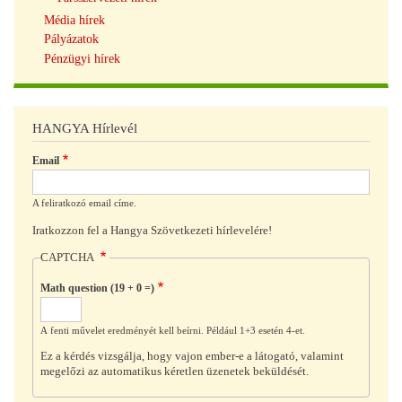
Média hírek
Pályázatok
Pénzügyi hírek
HANGYA Hírlevél
Email
A feliratkozó email címe.
Iratkozzon fel a Hangya Szövetkezeti hírlevelére!
CAPTCHA
Math question (19 + 0 =)
A fenti művelet eredményét kell beírni. Például 1+3 esetén 4-et.
Ez a kérdés vizsgálja, hogy vajon ember-e a látogató, valamint
megelőzi az automatikus kéretlen üzenetek beküldését.