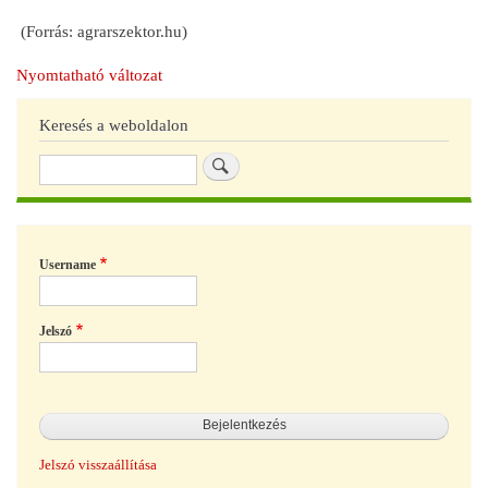
(Forrás: agrarszektor.hu)
Nyomtatható változat
Keresés a weboldalon
Keresés
Username
Jelszó
Jelszó visszaállítása