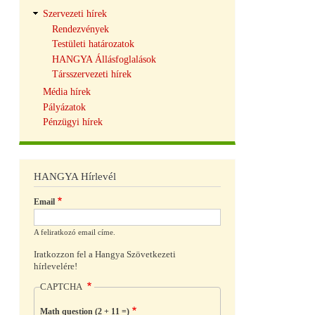
Szervezeti hírek
Rendezvények
Testületi határozatok
HANGYA Állásfoglalások
Társszervezeti hírek
Média hírek
Pályázatok
Pénzügyi hírek
HANGYA Hírlevél
Email
A feliratkozó email címe.
Iratkozzon fel a Hangya Szövetkezeti
hírlevelére!
CAPTCHA
Math question (2 + 11 =)