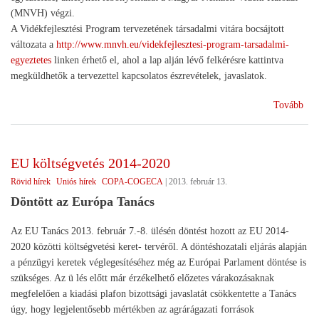
(MNVH) végzi.
A Vidékfejlesztési Program tervezetének társadalmi vitára bocsájtott
változata a
http://www.mnvh.eu/videkfejlesztesi-program-tarsadalmi-
egyeztetes
linken érhető el, ahol a lap alján lévő felkérésre kattintva
megküldhetők a tervezettel kapcsolatos észrevételek, javaslatok.
(Tá
Tovább
vita
a
201
EU költségvetés 2014-2020
utá
Rövid hírek
Uniós hírek
COPA-COGECA
|
2013. február 13.
vidé
pro
Döntött az Európa Tanács
Az EU Tanács 2013. február 7.-8. ülésén döntést hozott az EU 2014-
2020 közötti költségvetési keret- tervéről. A döntéshozatali eljárás alapján
a pénzügyi keretek véglegesítéséhez még az Európai Parlament döntése is
szükséges. Az ü lés előtt már érzékelhető előzetes várakozásaknak
megfelelően a kiadási plafon bizottsági javaslatát csökkentette a Tanács
úgy, hogy legjelentősebb mértékben az agrárágazati források