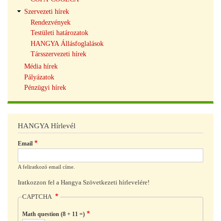
Szervezeti hírek
Rendezvények
Testületi határozatok
HANGYA Állásfoglalások
Társszervezeti hírek
Média hírek
Pályázatok
Pénzügyi hírek
HANGYA Hírlevél
Email
A feliratkozó email címe.
Iratkozzon fel a Hangya Szövetkezeti hírlevelére!
CAPTCHA
Math question (8 + 11 =)