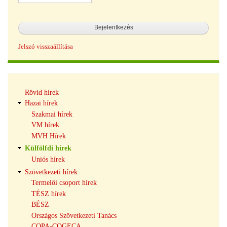
Jelszó visszaállítása
Hírek
Rövid hírek
navigáció
Hazai hírek
Szakmai hírek
VM hírek
MVH Hírek
Külfölfdi hírek
Uniós hírek
Szövetkezeti hírek
Termelői csoport hírek
TÉSZ hírek
BÉSZ
Országos Szövetkezeti Tanács
COPA-COGECA