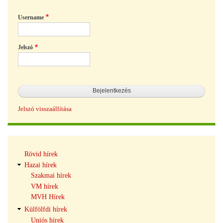
Username
Jelszó
Jelszó visszaállítása
Hírek
Rövid hírek
navigáció
Hazai hírek
Szakmai hírek
VM hírek
MVH Hírek
Külfölfdi hírek
Uniós hírek