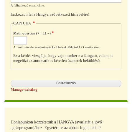
A feliratkozó email címe.
Iratkozzon fel a Hangya Szövetkezeti hírlevelére!
CAPTCHA
Math question (7 + 11 =)
A fenti művelet eredményét kell beírni. Például 1+3 esetén 4-et.
Ez a kérdés vizsgálja, hogy vajon ember-e a látogató, valamint
megelőzi az automatikus kéretlen üzenetek beküldését.
Manage existing
Honlapunkon közzétettük a HANGYA javaslatát a jövő
agrárprogramjához. Egyetért- e az abban foglaltakkal?