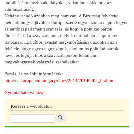
mobilitását nehezítő akadályokat, valamint csökkentik az
adminisztrációt.
Néhány teendő azonban még hátravan. A Bizottság felvetette
például, hogy a jövőben Európa-szerte ugyanazon a napon legyen
az európai parlamenti szavazás, és hogy a politikai pártok
tüntessék fel a szavazólapon, melyik európai pártcsoporthoz
tartoznak. Ez utóbbi javaslat megvalósításának azonban az a
feltétele, hogy egyes tagországok, ahol uniós politikai pártok
nevét és logóját tilos a szavazólapokon feltüntetni,
megváltoztassák választási szabályaikat.
Forrás, és további információk:
http://ec.europa.eu/hungary/news/2014/20140402_hu.htm
Nyomtatható változat
Keresés a weboldalon
Keresés