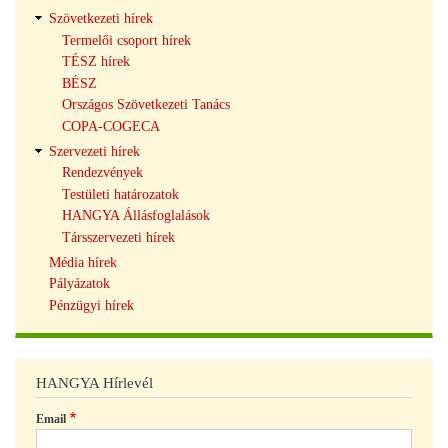
Szövetkezeti hírek
Termelői csoport hírek
TÉSZ hírek
BÉSZ
Országos Szövetkezeti Tanács
COPA-COGECA
Szervezeti hírek
Rendezvények
Testületi határozatok
HANGYA Állásfoglalások
Társszervezeti hírek
Média hírek
Pályázatok
Pénzügyi hírek
HANGYA Hírlevél
Email