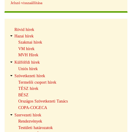
Jelszó visszaállítása
Hírek
Rövid hírek
navigáció
Hazai hírek
Szakmai hírek
VM hírek
MVH Hírek
Külfölfdi hírek
Uniós hírek
Szövetkezeti hírek
Termelői csoport hírek
TÉSZ hírek
BÉSZ
Országos Szövetkezeti Tanács
COPA-COGECA
Szervezeti hírek
Rendezvények
Testületi határozatok