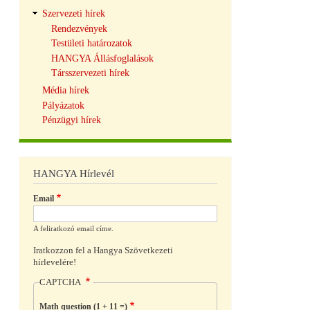
Szervezeti hírek
Rendezvények
Testületi határozatok
HANGYA Állásfoglalások
Társszervezeti hírek
Média hírek
Pályázatok
Pénzügyi hírek
HANGYA Hírlevél
Email
A feliratkozó email címe.
Iratkozzon fel a Hangya Szövetkezeti
hírlevelére!
CAPTCHA
Math question (1 + 11 =)