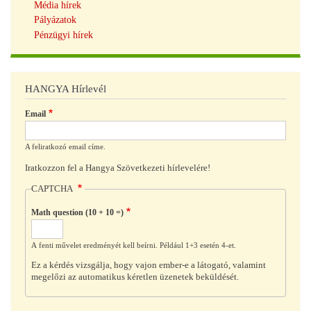
Média hírek
Pályázatok
Pénzügyi hírek
HANGYA Hírlevél
Email
A feliratkozó email címe.
Iratkozzon fel a Hangya Szövetkezeti hírlevelére!
CAPTCHA
Math question (10 + 10 =)
A fenti művelet eredményét kell beírni. Például 1+3 esetén 4-et.
Ez a kérdés vizsgálja, hogy vajon ember-e a látogató, valamint
megelőzi az automatikus kéretlen üzenetek beküldését.