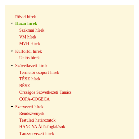
Hírek
Rövid hírek
navigáció
Hazai hírek
Szakmai hírek
VM hírek
MVH Hírek
Külfölfdi hírek
Uniós hírek
Szövetkezeti hírek
Termelői csoport hírek
TÉSZ hírek
BÉSZ
Országos Szövetkezeti Tanács
COPA-COGECA
Szervezeti hírek
Rendezvények
Testületi határozatok
HANGYA Állásfoglalások
Társszervezeti hírek