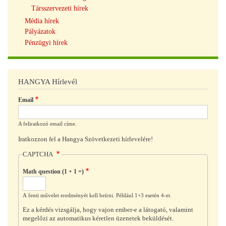
Társszervezeti hírek
Média hírek
Pályázatok
Pénzügyi hírek
HANGYA Hírlevél
Email
A feliratkozó email címe.
Iratkozzon fel a Hangya Szövetkezeti hírlevelére!
CAPTCHA
Math question (1 + 1 =)
A fenti művelet eredményét kell beírni. Például 1+3 esetén 4-et.
Ez a kérdés vizsgálja, hogy vajon ember-e a látogató, valamint
megelőzi az automatikus kéretlen üzenetek beküldését.