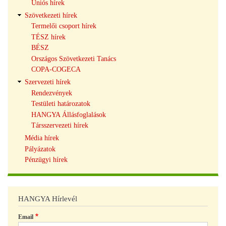
Uniós hírek
Szövetkezeti hírek
Termelői csoport hírek
TÉSZ hírek
BÉSZ
Országos Szövetkezeti Tanács
COPA-COGECA
Szervezeti hírek
Rendezvények
Testületi határozatok
HANGYA Állásfoglalások
Társszervezeti hírek
Média hírek
Pályázatok
Pénzügyi hírek
HANGYA Hírlevél
Email