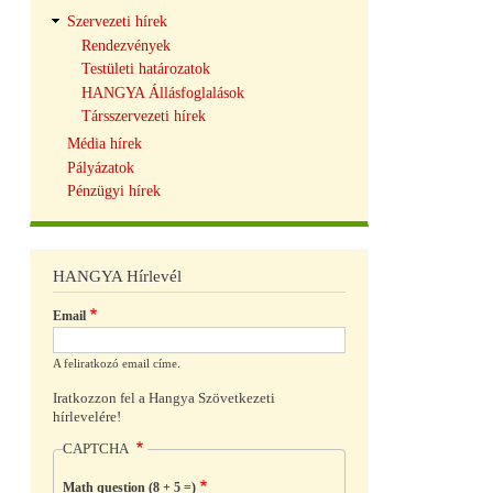
Szervezeti hírek
Rendezvények
Testületi határozatok
HANGYA Állásfoglalások
Társszervezeti hírek
Média hírek
Pályázatok
Pénzügyi hírek
HANGYA Hírlevél
Email
A feliratkozó email címe.
Iratkozzon fel a Hangya Szövetkezeti
hírlevelére!
CAPTCHA
Math question (8 + 5 =)