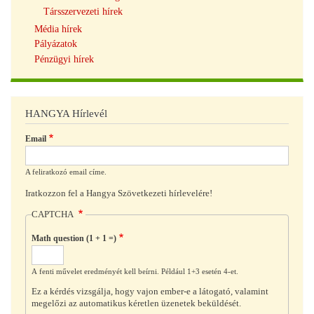
Társszervezeti hírek
Média hírek
Pályázatok
Pénzügyi hírek
HANGYA Hírlevél
Email
A feliratkozó email címe.
Iratkozzon fel a Hangya Szövetkezeti hírlevelére!
CAPTCHA
Math question (1 + 1 =)
A fenti művelet eredményét kell beírni. Például 1+3 esetén 4-et.
Ez a kérdés vizsgálja, hogy vajon ember-e a látogató, valamint
megelőzi az automatikus kéretlen üzenetek beküldését.