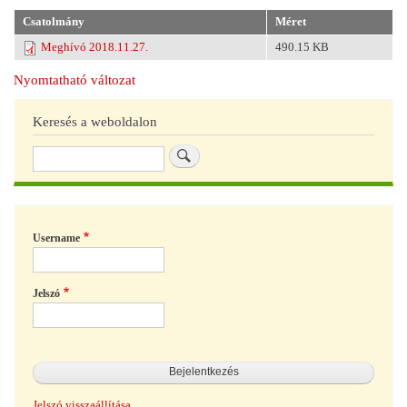
Csatolmány
Méret
Meghívó 2018.11.27.
490.15 KB
Nyomtatható változat
Keresés a weboldalon
Keresés
Username
Jelszó
Jelszó visszaállítása