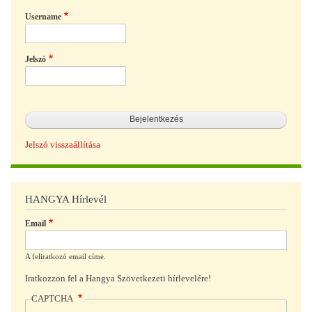
Username
Jelszó
Jelszó visszaállítása
HANGYA Hírlevél
Email
A feliratkozó email címe.
Iratkozzon fel a Hangya Szövetkezeti hírlevelére!
CAPTCHA