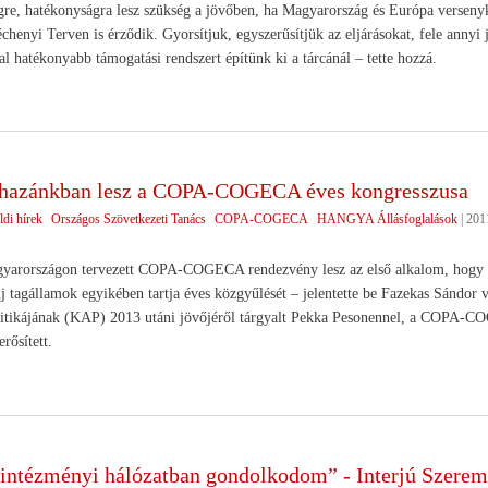
re, hatékonyságra lesz szükség a jövőben, ha Magyarország és Európa versenyké
chenyi Terven is érződik. Gyorsítjuk, egyszerűsítjük az eljárásokat, fele annyi 
al hatékonyabb támogatási rendszert építünk ki a tárcánál – tette hozzá.
 hazánkban lesz a COPA-COGECA éves kongresszusa
ldi hírek
Országos Szövetkezeti Tanács
COPA-COGECA
HANGYA Állásfoglalások
|
2011
yarországon tervezett COPA-COGECA rendezvény lesz az első alkalom, hogy a 2
új tagállamok egyikében tartja éves közgyűlését – jelentette be Fazekas Sándor 
litikájának (KAP) 2013 utáni jövőjéről tárgyalt Pekka Pesonennel, a COPA-C
rősített.
intézményi hálózatban gondolkodom” - Interjú Szere