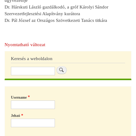
ügyvezetője
Dr. Hárskuti László gazdálkodó, a gróf Károlyi Sándor
Szervezetfejlesztési Alapítvány kurátora
Dr. Pál József az Országos Szövetkezeti Tanács titkára
Nyomtatható változat
Keresés a weboldalon
Keresés
Username
Jelszó