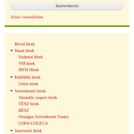
Jelszó visszaállítása
Hírek
Rövid hírek
navigáció
Hazai hírek
Szakmai hírek
VM hírek
MVH Hírek
Külfölfdi hírek
Uniós hírek
Szövetkezeti hírek
Termelői csoport hírek
TÉSZ hírek
BÉSZ
Országos Szövetkezeti Tanács
COPA-COGECA
Szervezeti hírek