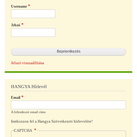
Username
Jelszó
Jelszó visszaállítása
HANGYA Hírlevél
Email
A feliratkozó email címe.
Iratkozzon fel a Hangya Szövetkezeti hírlevelére!
CAPTCHA