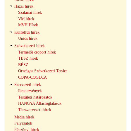
navigáció
Hazai hírek
Szakmai hírek
VM hírek
MVH Hírek
Külfölfdi hírek
Uniós hírek
Szövetkezeti hírek
Termelői csoport hírek
TÉSZ hírek
BÉSZ
Országos Szövetkezeti Tanács
COPA-COGECA
Szervezeti hírek
Rendezvények
Testületi határozatok
HANGYA Állásfoglalások
Társszervezeti hírek
Média hírek
Pályázatok
Pénzügyi hírek