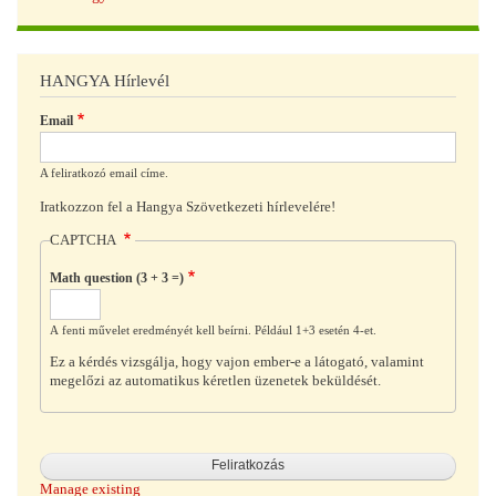
HANGYA Hírlevél
Email
A feliratkozó email címe.
Iratkozzon fel a Hangya Szövetkezeti hírlevelére!
CAPTCHA
Math question (3 + 3 =)
A fenti művelet eredményét kell beírni. Például 1+3 esetén 4-et.
Ez a kérdés vizsgálja, hogy vajon ember-e a látogató, valamint
megelőzi az automatikus kéretlen üzenetek beküldését.
Manage existing