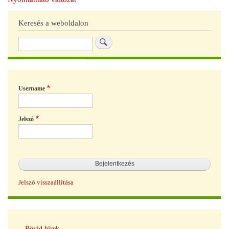
Keresés a weboldalon
Keresés
Username
Jelszó
Jelszó visszaállítása
Hírek
Rövid hírek