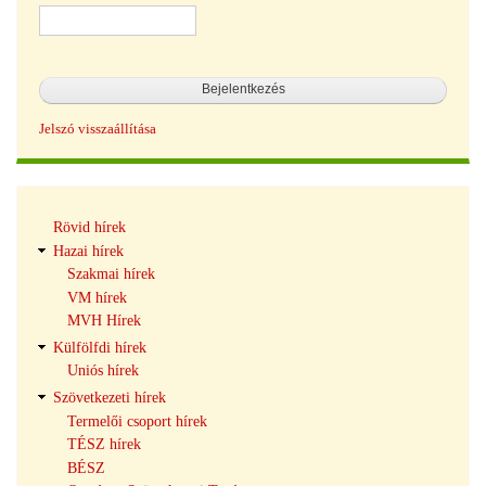
Jelszó visszaállítása
Hírek
Rövid hírek
navigáció
Hazai hírek
Szakmai hírek
VM hírek
MVH Hírek
Külfölfdi hírek
Uniós hírek
Szövetkezeti hírek
Termelői csoport hírek
TÉSZ hírek
BÉSZ