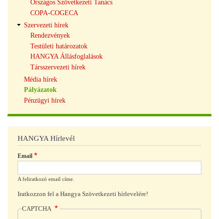
Országos Szövetkezeti Tanács
COPA-COGECA
Szervezeti hírek
Rendezvények
Testületi határozatok
HANGYA Állásfoglalások
Társszervezeti hírek
Média hírek
Pályázatok
Pénzügyi hírek
HANGYA Hírlevél
Email
A feliratkozó email címe.
Iratkozzon fel a Hangya Szövetkezeti hírlevelére!
CAPTCHA