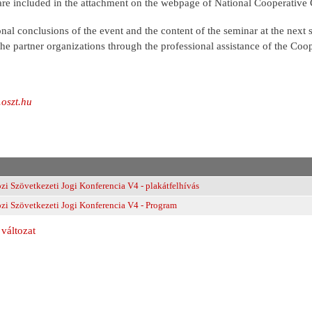
 are included in the attachment on the webpage of National Cooperative
nal conclusions of the event and the content of the seminar at the next 
he partner organizations through the professional assistance of the Coop
oszt.hu
i Szövetkezeti Jogi Konferencia V4 - plakátfelhívás
i Szövetkezeti Jogi Konferencia V4 - Program
változat