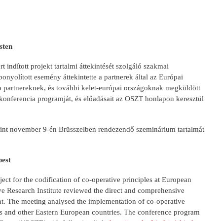
sten
 indított projekt tartalmi áttekintését szolgáló szakmai
nyolított esemény áttekintette a partnerek által az Európai
 a partnereknek, és további kelet-európai országoknak megküldött
 konferencia programját, és előadásait az OSZT honlapon keresztül
erint november 9-én Brüsszelben rendezendő szeminárium tartalmát
.
pest
ect for the codification of co-operative principles at European
ve Research Institute reviewed the direct and comprehensive
ent. The meeting analysed the implementation of co-operative
tners and other Eastern European countries. The conference program