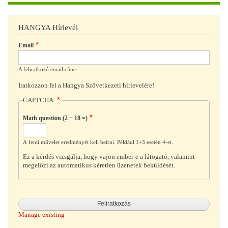
HANGYA Hírlevél
Email
A feliratkozó email címe.
Iratkozzon fel a Hangya Szövetkezeti hírlevelére!
CAPTCHA
Math question (2 + 18 =)
A fenti művelet eredményét kell beírni. Például 1+3 esetén 4-et.
Ez a kérdés vizsgálja, hogy vajon ember-e a látogató, valamint
megelőzi az automatikus kéretlen üzenetek beküldését.
Manage existing