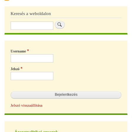
Keresés a weboldalon
Keresés
Username
Jelszó
Jelszó visszaállítása
Tudásbázis