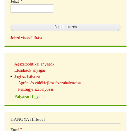
Jelszó
Jelszó visszaállítása
Tudásbázis
Ágazatpolitikai anyagok
navigáció
Előadások anyagai
Jogi szabályozás
Agrár- és vidékfejlesztés szabályozása
Pénzügyi szabályozás
Pályázati figyelő
HANGYA Hírlevél
Email