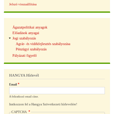
Jelszó visszaállítása
Tudásbázis
Ágazatpolitikai anyagok
navigáció
Előadások anyagai
Jogi szabályozás
Agrár- és vidékfejlesztés szabályozása
Pénzügyi szabályozás
Pályázati figyelő
HANGYA Hírlevél
Email
A feliratkozó email címe.
Iratkozzon fel a Hangya Szövetkezeti hírlevelére!
CAPTCHA