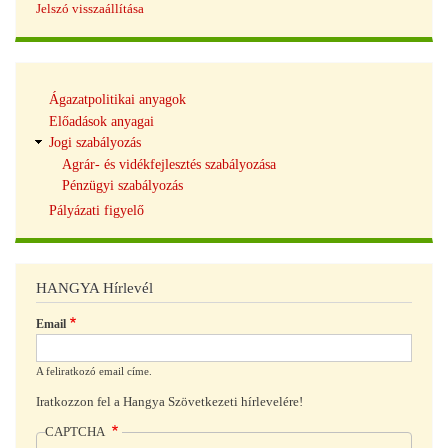
Jelszó visszaállítása
Tudásbázis
Ágazatpolitikai anyagok
navigáció
Előadások anyagai
Jogi szabályozás
Agrár- és vidékfejlesztés szabályozása
Pénzügyi szabályozás
Pályázati figyelő
HANGYA Hírlevél
Email
A feliratkozó email címe.
Iratkozzon fel a Hangya Szövetkezeti hírlevelére!
CAPTCHA