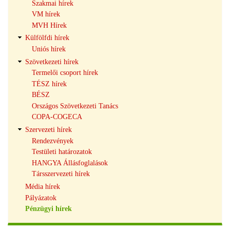
Szakmai hírek
VM hírek
MVH Hírek
Külfölfdi hírek
Uniós hírek
Szövetkezeti hírek
Termelői csoport hírek
TÉSZ hírek
BÉSZ
Országos Szövetkezeti Tanács
COPA-COGECA
Szervezeti hírek
Rendezvények
Testületi határozatok
HANGYA Állásfoglalások
Társszervezeti hírek
Média hírek
Pályázatok
Pénzügyi hírek