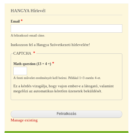
HANGYA Hírlevél
Email
A feliratkozó email címe.
Iratkozzon fel a Hangya Szövetkezeti hírlevelére!
CAPTCHA
Math question (13 + 4 =)
A fenti művelet eredményét kell beírni. Például 1+3 esetén 4-et.
Ez a kérdés vizsgálja, hogy vajon ember-e a látogató, valamint
megelőzi az automatikus kéretlen üzenetek beküldését.
Manage existing