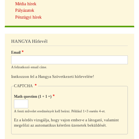
Média hírek
Pályázatok
Pénzügyi hírek
HANGYA Hírlevél
Email
A feliratkozó email címe.
Iratkozzon fel a Hangya Szövetkezeti hírlevelére!
CAPTCHA
Math question (1 + 1 =)
A fenti művelet eredményét kell beírni. Például 1+3 esetén 4-et.
Ez a kérdés vizsgálja, hogy vajon ember-e a látogató, valamint
megelőzi az automatikus kéretlen üzenetek beküldését.