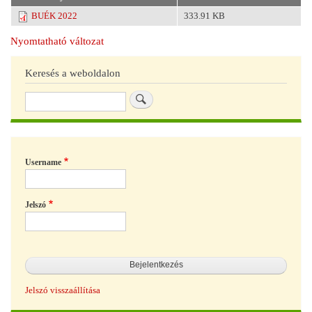
BUÉK 2022
333.91 KB
Nyomtatható változat
Keresés a weboldalon
Keresés
Username
Jelszó
Jelszó visszaállítása