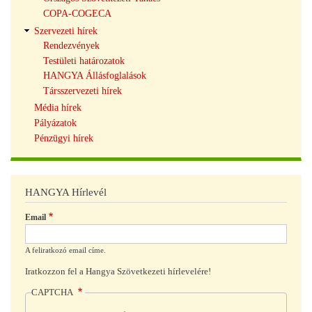
COPA-COGECA
Szervezeti hírek
Rendezvények
Testületi határozatok
HANGYA Állásfoglalások
Társszervezeti hírek
Média hírek
Pályázatok
Pénzügyi hírek
HANGYA Hírlevél
Email
A feliratkozó email címe.
Iratkozzon fel a Hangya Szövetkezeti hírlevelére!
CAPTCHA