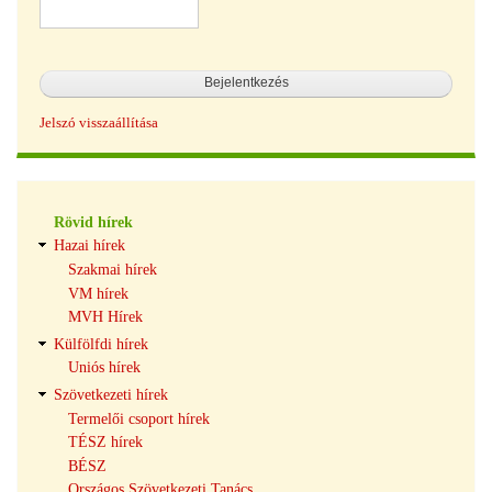
Jelszó visszaállítása
Hírek
Rövid hírek
navigáció
Hazai hírek
Szakmai hírek
VM hírek
MVH Hírek
Külfölfdi hírek
Uniós hírek
Szövetkezeti hírek
Termelői csoport hírek
TÉSZ hírek
BÉSZ
Országos Szövetkezeti Tanács