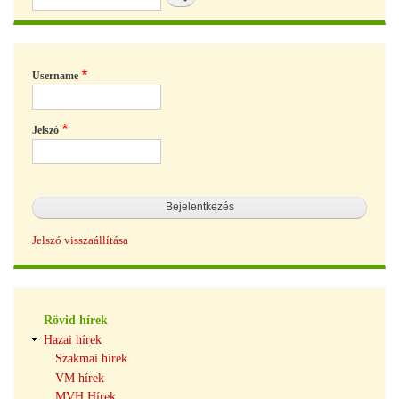
Username
Jelszó
Jelszó visszaállítása
Hírek
Rövid hírek
navigáció
Hazai hírek
Szakmai hírek
VM hírek
MVH Hírek