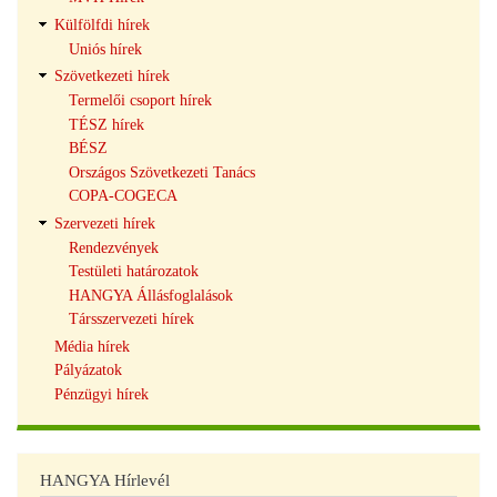
Külfölfdi hírek
Uniós hírek
Szövetkezeti hírek
Termelői csoport hírek
TÉSZ hírek
BÉSZ
Országos Szövetkezeti Tanács
COPA-COGECA
Szervezeti hírek
Rendezvények
Testületi határozatok
HANGYA Állásfoglalások
Társszervezeti hírek
Média hírek
Pályázatok
Pénzügyi hírek
HANGYA Hírlevél