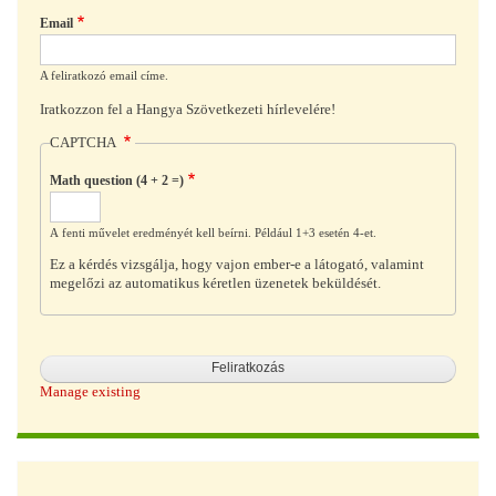
Email
A feliratkozó email címe.
Iratkozzon fel a Hangya Szövetkezeti hírlevelére!
CAPTCHA
Math question (4 + 2 =)
A fenti művelet eredményét kell beírni. Például 1+3 esetén 4-et.
Ez a kérdés vizsgálja, hogy vajon ember-e a látogató, valamint
megelőzi az automatikus kéretlen üzenetek beküldését.
Manage existing