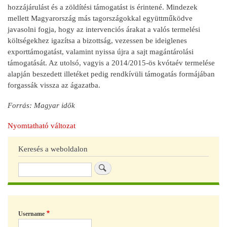
hozzájárulást és a zöldítési támogatást is érintené. Mindezek
mellett Magyarország más tagországokkal együttműködve
javasolni fogja, hogy az intervenciós árakat a valós termelési
költségekhez igazítsa a bizottság, vezessen be ideiglenes
exporttámogatást, valamint nyissa újra a sajt magántárolási
támogatását. Az utolsó, vagyis a 2014/2015-ös kvótaév termelése
alapján beszedett illetéket pedig rendkívüli támogatás formájában
forgassák vissza az ágazatba.
Forrás: Magyar idők
Nyomtatható változat
Keresés a weboldalon
Keresés
Username