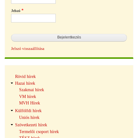
Jelszó
Jelszó visszaállítása
Hírek
Rövid hírek
navigáció
Hazai hírek
Szakmai hírek
VM hírek
MVH Hírek
Külfölfdi hírek
Uniós hírek
Szövetkezeti hírek
Termelői csoport hírek