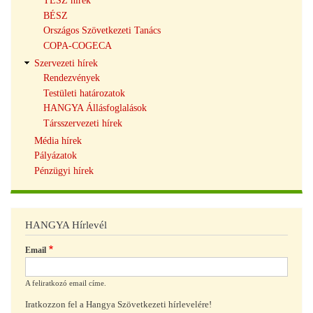
TÉSZ hírek
BÉSZ
Országos Szövetkezeti Tanács
COPA-COGECA
Szervezeti hírek
Rendezvények
Testületi határozatok
HANGYA Állásfoglalások
Társszervezeti hírek
Média hírek
Pályázatok
Pénzügyi hírek
HANGYA Hírlevél
Email
A feliratkozó email címe.
Iratkozzon fel a Hangya Szövetkezeti hírlevelére!