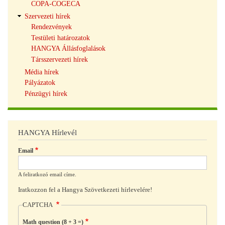
COPA-COGECA
Szervezeti hírek
Rendezvények
Testületi határozatok
HANGYA Állásfoglalások
Társszervezeti hírek
Média hírek
Pályázatok
Pénzügyi hírek
HANGYA Hírlevél
Email
A feliratkozó email címe.
Iratkozzon fel a Hangya Szövetkezeti hírlevelére!
CAPTCHA
Math question (8 + 3 =)