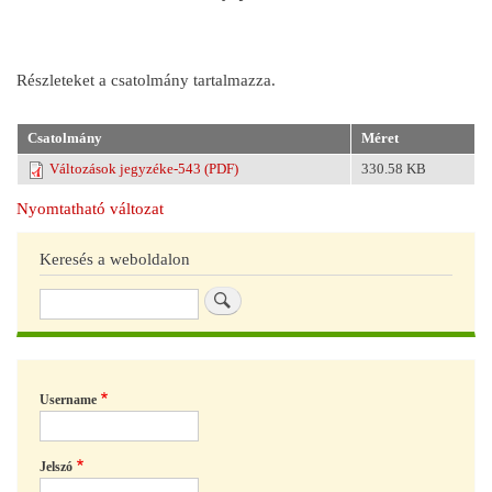
Részleteket a csatolmány tartalmazza.
Csatolmány
Méret
Változások jegyzéke-543 (PDF)
330.58 KB
Nyomtatható változat
Keresés a weboldalon
Keresés
Username
Jelszó