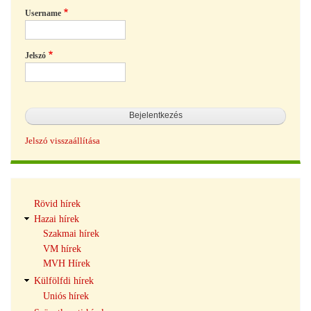
Username
Jelszó
Jelszó visszaállítása
Hírek
Rövid hírek
navigáció
Hazai hírek
Szakmai hírek
VM hírek
MVH Hírek
Külfölfdi hírek
Uniós hírek