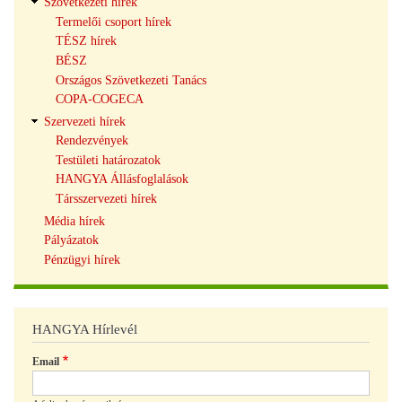
Szövetkezeti hírek
Termelői csoport hírek
TÉSZ hírek
BÉSZ
Országos Szövetkezeti Tanács
COPA-COGECA
Szervezeti hírek
Rendezvények
Testületi határozatok
HANGYA Állásfoglalások
Társszervezeti hírek
Média hírek
Pályázatok
Pénzügyi hírek
HANGYA Hírlevél
Email