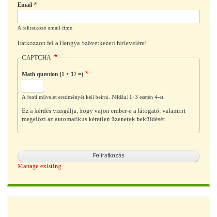
Email
A feliratkozó email címe.
Iratkozzon fel a Hangya Szövetkezeti hírlevelére!
CAPTCHA
Math question (1 + 17 =)
A fenti művelet eredményét kell beírni. Például 1+3 esetén 4-et.
Ez a kérdés vizsgálja, hogy vajon ember-e a látogató, valamint
megelőzi az automatikus kéretlen üzenetek beküldését.
Manage existing