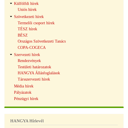
Külfölfdi hírek
Uniós hírek
Szövetkezeti hírek
Termelői csoport hírek
TÉSZ hírek
BÉSZ
Országos Szövetkezeti Tanács
COPA-COGECA
Szervezeti hírek
Rendezvények
Testületi határozatok
HANGYA Állásfoglalások
Társszervezeti hírek
Média hírek
Pályázatok
Pénzügyi hírek
HANGYA Hírlevél