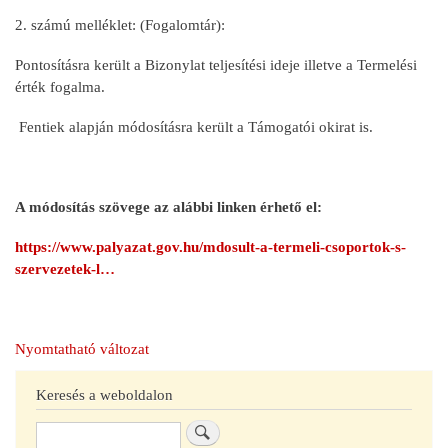
2. számú melléklet: (Fogalomtár):
Pontosításra került a Bizonylat teljesítési ideje illetve a Termelési
érték fogalma.
Fentiek alapján módosításra került a Támogatói okirat is.
A módosítás szövege az alábbi linken érhető el:
https://www.palyazat.gov.hu/mdosult-a-termeli-csoportok-s-
szervezetek-l…
Nyomtatható változat
Keresés a weboldalon
Keresés