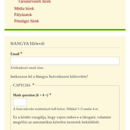
Társszervezeti hírek
Média hírek
Pályázatok
Pénzügyi hírek
HANGYA Hírlevél
Email
A feliratkozó email címe.
Iratkozzon fel a Hangya Szövetkezeti hírlevelére!
CAPTCHA
Math question (6 + 4 =)
A fenti művelet eredményét kell beírni. Például 1+3 esetén 4-et.
Ez a kérdés vizsgálja, hogy vajon ember-e a látogató, valamint
megelőzi az automatikus kéretlen üzenetek beküldését.