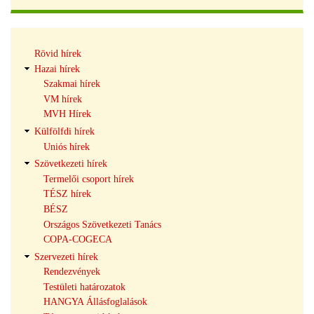
Hírek
Rövid hírek
navigáció
Hazai hírek
Szakmai hírek
VM hírek
MVH Hírek
Külfölfdi hírek
Uniós hírek
Szövetkezeti hírek
Termelői csoport hírek
TÉSZ hírek
BÉSZ
Országos Szövetkezeti Tanács
COPA-COGECA
Szervezeti hírek
Rendezvények
Testületi határozatok
HANGYA Állásfoglalások