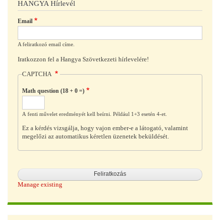
HANGYA Hírlevél
Email
A feliratkozó email címe.
Iratkozzon fel a Hangya Szövetkezeti hírlevelére!
CAPTCHA
Math question (18 + 0 =)
A fenti művelet eredményét kell beírni. Például 1+3 esetén 4-et.
Ez a kérdés vizsgálja, hogy vajon ember-e a látogató, valamint
megelőzi az automatikus kéretlen üzenetek beküldését.
Manage existing