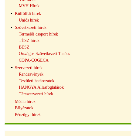
MVH Hírek
Külfölfdi hírek
Uniós hírek
Szövetkezeti hírek
Termelői csoport hírek
TÉSZ hírek
BÉSZ
Országos Szövetkezeti Tanács
COPA-COGECA
Szervezeti hírek
Rendezvények
Testületi határozatok
HANGYA Állásfoglalások
Társszervezeti hírek
Média hírek
Pályázatok
Pénzügyi hírek