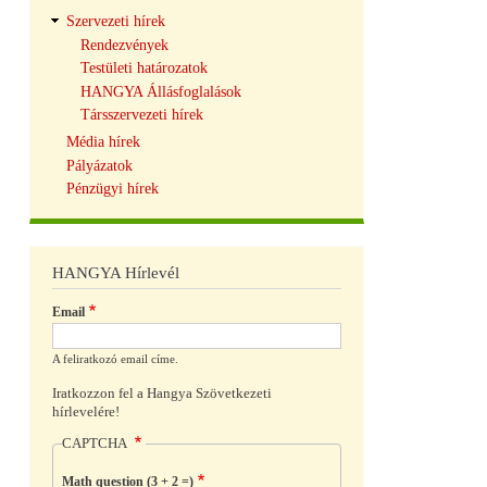
Szervezeti hírek
Rendezvények
Testületi határozatok
HANGYA Állásfoglalások
Társszervezeti hírek
Média hírek
Pályázatok
Pénzügyi hírek
HANGYA Hírlevél
Email
A feliratkozó email címe.
Iratkozzon fel a Hangya Szövetkezeti
hírlevelére!
CAPTCHA
Math question (3 + 2 =)